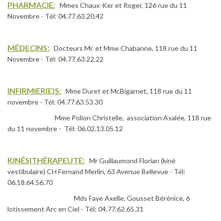
PHARMACIE:
Mmes Chaux-Ker et Roger, 126 rue du 11
Novembre - Tél: 04.77.63.20.42
MÉDECINS:
Docteurs Mr. et Mme Chabanne, 118 rue du 11
Novembre - Tél: 04.77.63.22.22
INFIRMIER(E)S:
Mme Duret et Mr.Bigarnet, 118 rue du 11
novembre - Tél: 04.77.63.53.30
Mme Polion Christelle, association Asalée, 118 rue
du 11 novembre - Tél: 06.02.13.05.12
KINÉSITHÉRAPEUTE:
Mr Guillaumond Florian (kiné
vestibulaire) CH Fernand Merlin, 63 Avenue Bellevue - Tél:
06.18.64.56.70
Mds Faye Axelle, Gousset Bérénice, 6
lotissement Arc en Ciel - Tél: 04.77.62.65.31