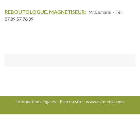
REBOUTOLOGUE, MAGNETISEUR:
Mr.Combris - Tél:
07.89.57.76.39
Informations légales
-
Plan du site
-
www.oz-media.com