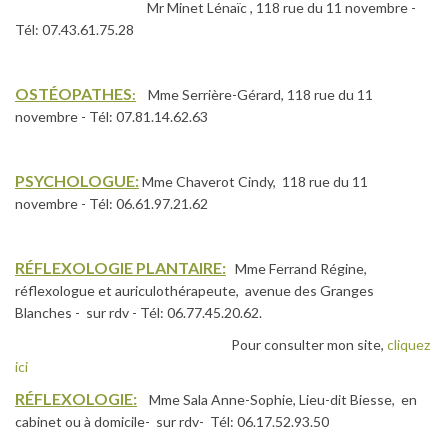
Mr Minet Lénaïc , 118 rue du 11 novembre -
Tél: 07.43.61.75.28
OSTÉOPATHES
:
Mme Serrière-Gérard, 118 rue du 11
novembre - Tél: 07.81.14.62.63
PSYCHOLOGUE:
Mme Chaverot Cindy, 118 rue du 11
novembre - Tél: 06.61.97.21.62
RÉFLEXOLOGIE PLANTAIRE:
Mme Ferrand Régine,
réflexologue et auriculothérapeute, avenue des Granges
Blanches - sur rdv - Tél: 06.77.45.20.62.
Pour consulter mon site,
cliquez
ici
RÉFLEXOLOGIE:
Mme Sala Anne-Sophie, Lieu-dit Biesse, en
cabinet ou à domicile- sur rdv- Tél: 06.17.52.93.50