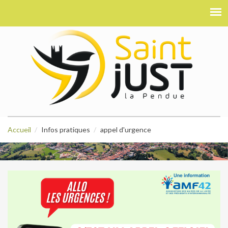
Accueil
Infos pratiques
appel d'urgence